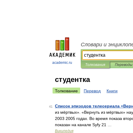
Словари и энциклоп
academic.ru
Толкования
Переводы
студентка
Толкование
Перевод
Книги
Список эпизодов телесериала «Вер
41
из мёртвых». «Вернуть из мёртвых» на
2003 2005 годах. Во время показа вто
показан на канале Syfy 21 …
Википедия